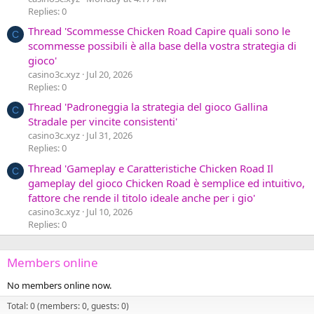
Replies: 0
Thread 'Scommesse Chicken Road Capire quali sono le
C
scommesse possibili è alla base della vostra strategia di
gioco'
casino3c.xyz
Jul 20, 2026
Replies: 0
Thread 'Padroneggia la strategia del gioco Gallina
C
Stradale per vincite consistenti'
casino3c.xyz
Jul 31, 2026
Replies: 0
Thread 'Gameplay e Caratteristiche Chicken Road Il
C
gameplay del gioco Chicken Road è semplice ed intuitivo,
fattore che rende il titolo ideale anche per i gio'
casino3c.xyz
Jul 10, 2026
Replies: 0
Members online
No members online now.
Total: 0 (members: 0, guests: 0)