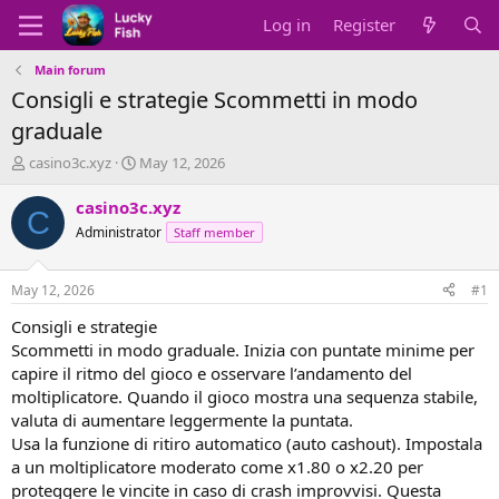
Log in
Register
Main forum
Consigli e strategie Scommetti in modo
graduale
T
S
casino3c.xyz
May 12, 2026
h
t
r
a
casino3c.xyz
C
e
r
Administrator
Staff member
a
t
d
d
s
a
May 12, 2026
#1
t
t
a
e
Consigli e strategie
r
Scommetti in modo graduale. Inizia con puntate minime per
t
capire il ritmo del gioco e osservare l’andamento del
e
moltiplicatore. Quando il gioco mostra una sequenza stabile,
r
valuta di aumentare leggermente la puntata.
Usa la funzione di ritiro automatico (auto cashout). Impostala
a un moltiplicatore moderato come x1.80 o x2.20 per
proteggere le vincite in caso di crash improvvisi. Questa