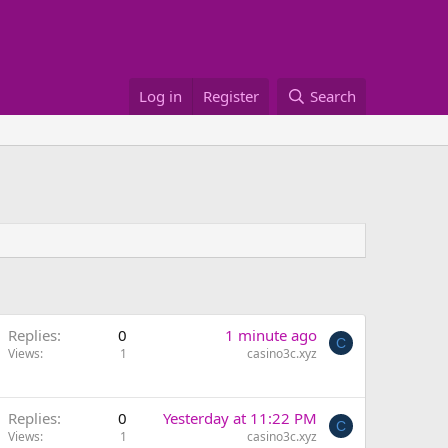
Log in
Register
Search
Replies
0
1 minute ago
C
Views
1
casino3c.xyz
Replies
0
Yesterday at 11:22 PM
C
Views
1
casino3c.xyz