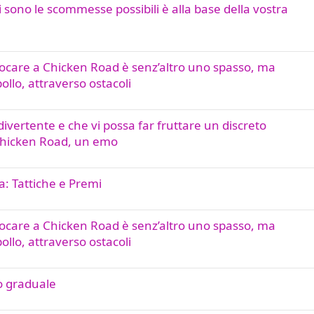
ono le scommesse possibili è alla base della vostra
ocare a Chicken Road è senz’altro uno spasso, ma
llo, attraverso ostacoli
divertente e che vi possa far fruttare un discreto
o Chicken Road, un emo
a: Tattiche e Premi
ocare a Chicken Road è senz’altro uno spasso, ma
llo, attraverso ostacoli
o graduale