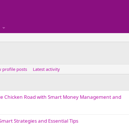
 profile posts
Latest activity
ate Chicken Road with Smart Money Management and
mart Strategies and Essential Tips