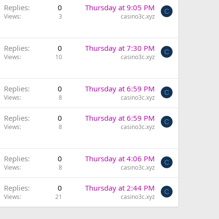
Replies
0
Thursday at 9:05 PM
C
Views
3
casino3c.xyz
Replies
0
Thursday at 7:30 PM
C
Views
10
casino3c.xyz
Replies
0
Thursday at 6:59 PM
C
Views
8
casino3c.xyz
Replies
0
Thursday at 6:59 PM
C
Views
8
casino3c.xyz
Replies
0
Thursday at 4:06 PM
C
Views
8
casino3c.xyz
Replies
0
Thursday at 2:44 PM
C
Views
21
casino3c.xyz