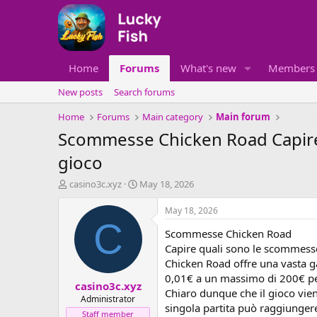
Home
Forums
What's new
Members
New posts
Search forums
Home
Forums
Main category
Main forum
Scommesse Chicken Road Capire q
gioco
T
S
casino3c.xyz
May 18, 2026
h
t
r
a
May 18, 2026
e
r
C
Scommesse Chicken Road
a
t
d
d
Capire quali sono le scommesse p
s
a
Chicken Road offre una vasta 
t
t
0,01€ a un massimo di 200€ per
casino3c.xyz
a
e
Chiaro dunque che il gioco vien
r
Administrator
singola partita può raggiungere i
t
Staff member