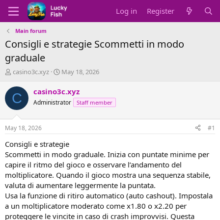
Log in
Register
Main forum
Consigli e strategie Scommetti in modo
graduale
T
S
casino3c.xyz
May 18, 2026
h
t
r
a
casino3c.xyz
C
e
r
Administrator
Staff member
a
t
d
d
s
a
May 18, 2026
#1
t
t
a
e
Consigli e strategie
r
Scommetti in modo graduale. Inizia con puntate minime per
t
capire il ritmo del gioco e osservare l’andamento del
e
moltiplicatore. Quando il gioco mostra una sequenza stabile,
r
valuta di aumentare leggermente la puntata.
Usa la funzione di ritiro automatico (auto cashout). Impostala
a un moltiplicatore moderato come x1.80 o x2.20 per
proteggere le vincite in caso di crash improvvisi. Questa