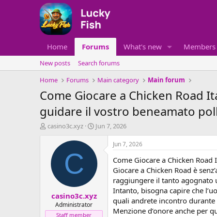
Home
Forums
What's new
Members
New posts
Search forums
Home
Forums
Main category
Main forum
Come Giocare a Chicken Road Ita
guidare il vostro beneamato poll
T
S
casino3c.xyz
Jun 7, 2026
h
t
r
a
Jun 7, 2026
e
r
C
Come Giocare a Chicken Road I
a
t
d
d
Giocare a Chicken Road è senz’a
s
a
raggiungere il tanto agognato u
t
t
Intanto, bisogna capire che l’uo
casino3c.xyz
a
e
quali andrete incontro durante 
r
Administrator
Menzione d’onore anche per qua
t
Staff member