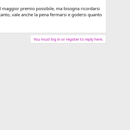
il maggior premio possibile, ma bisogna ricordarsi
tanto, vale anche la pena fermarsi e godersi quanto
You must log in or register to reply here.